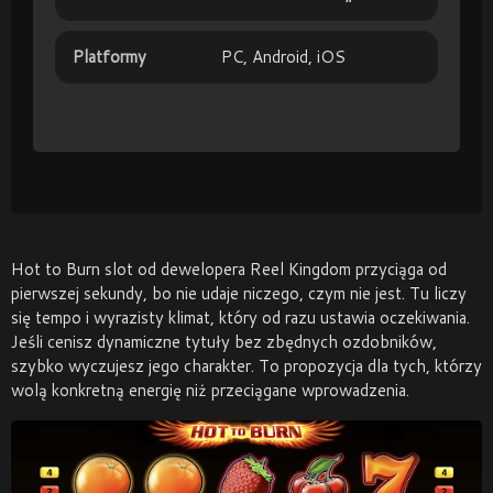
Platformy
PC, Android, iOS
Hot to Burn slot od dewelopera Reel Kingdom przyciąga od
pierwszej sekundy, bo nie udaje niczego, czym nie jest. Tu liczy
się tempo i wyrazisty klimat, który od razu ustawia oczekiwania.
Jeśli cenisz dynamiczne tytuły bez zbędnych ozdobników,
szybko wyczujesz jego charakter. To propozycja dla tych, którzy
wolą konkretną energię niż przeciągane wprowadzenia.