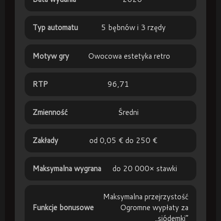
Typ automatu
5 bębnów i 3 rzędy
Motyw gry
Owocowa estetyka retro
RTP
96,71
Zmienność
Średni
Zakłady
od 0,05 € do 250 €
Maksymalna wygrana
do 20 000× stawki
Maksymalna przejrzystość
Funkcje bonusowe
Ogromne wypłaty za
„siódemki”