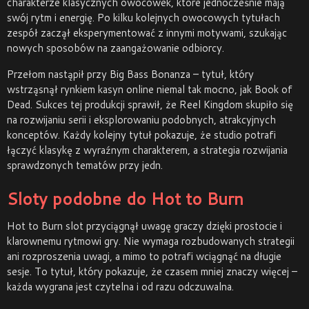
charakterze klasycznych owocówek, które jednocześnie mają
swój rytm i energię. Po kilku kolejnych owocowych tytułach
zespół zaczął eksperymentować z innymi motywami, szukając
nowych sposobów na zaangażowanie odbiorcy.
Przełom nastąpił przy Big Bass Bonanza – tytuł, który
wstrząsnął rynkiem kasyn online niemal tak mocno, jak Book of
Dead. Sukces tej produkcji sprawił, że Reel Kingdom skupiło się
na rozwijaniu serii i eksplorowaniu podobnych, atrakcyjnych
konceptów. Każdy kolejny tytuł pokazuje, że studio potrafi
łączyć klasykę z wyraźnym charakterem, a strategia rozwijania
sprawdzonych tematów przy jedn.
Sloty podobne do Hot to Burn
Hot to Burn slot przyciągnął uwagę graczy dzięki prostocie i
klarownemu rytmowi gry. Nie wymaga rozbudowanych strategii
ani rozproszenia uwagi, a mimo to potrafi wciągnąć na długie
sesje. To tytuł, który pokazuje, że czasem mniej znaczy więcej –
każda wygrana jest czytelna i od razu odczuwalna.