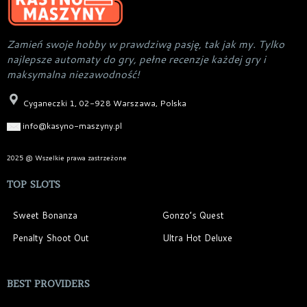
Zamień swoje hobby w prawdziwą pasję, tak jak my. Tylko
najlepsze automaty do gry, pełne recenzje każdej gry i
maksymalna niezawodność!
Cyganeczki 1, 02-928 Warszawa, Polska
info@kasyno-maszyny.pl
2025 @ Wszelkie prawa zastrzeżone
TOP SLOTS
Sweet Bonanza
Gonzo’s Quest
Penalty Shoot Out
Ultra Hot Deluxe
BEST PROVIDERS