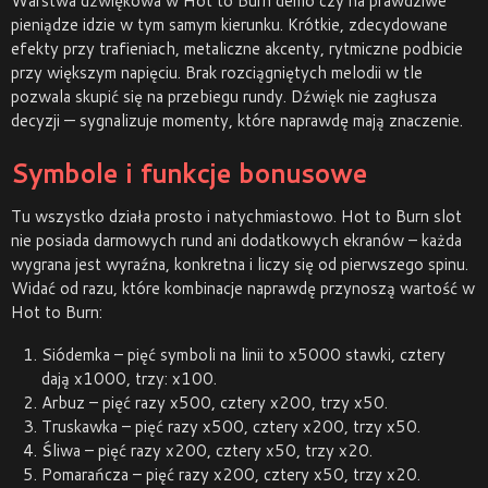
Warstwa dźwiękowa w Hot to Burn demo czy na prawdziwe
pieniądze idzie w tym samym kierunku. Krótkie, zdecydowane
efekty przy trafieniach, metaliczne akcenty, rytmiczne podbicie
przy większym napięciu. Brak rozciągniętych melodii w tle
pozwala skupić się na przebiegu rundy. Dźwięk nie zagłusza
decyzji — sygnalizuje momenty, które naprawdę mają znaczenie.
Symbole i funkcje bonusowe
Tu wszystko działa prosto i natychmiastowo. Hot to Burn slot
nie posiada darmowych rund ani dodatkowych ekranów – każda
wygrana jest wyraźna, konkretna i liczy się od pierwszego spinu.
Widać od razu, które kombinacje naprawdę przynoszą wartość w
Hot to Burn:
Siódemka – pięć symboli na linii to x5000 stawki, cztery
dają x1000, trzy: x100.
Arbuz – pięć razy x500, cztery x200, trzy x50.
Truskawka – pięć razy x500, cztery x200, trzy x50.
Śliwa – pięć razy x200, cztery x50, trzy x20.
Pomarańcza – pięć razy x200, cztery x50, trzy x20.