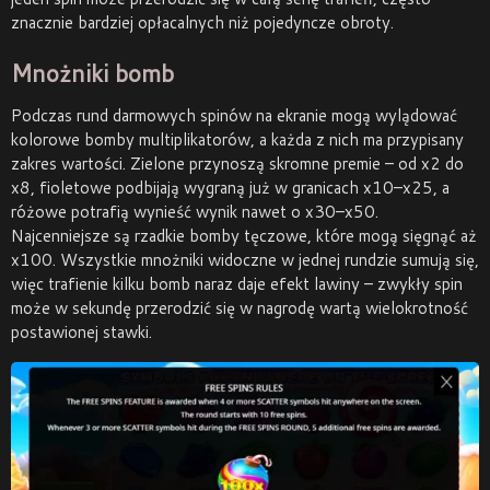
znacznie bardziej opłacalnych niż pojedyncze obroty.
Mnożniki bomb
Podczas rund darmowych spinów na ekranie mogą wylądować
kolorowe bomby multiplikatorów, a każda z nich ma przypisany
zakres wartości. Zielone przynoszą skromne premie – od x2 do
x8, fioletowe podbijają wygraną już w granicach x10–x25, a
różowe potrafią wynieść wynik nawet o x30–x50.
Najcenniejsze są rzadkie bomby tęczowe, które mogą sięgnąć aż
x100. Wszystkie mnożniki widoczne w jednej rundzie sumują się,
więc trafienie kilku bomb naraz daje efekt lawiny – zwykły spin
może w sekundę przerodzić się w nagrodę wartą wielokrotność
postawionej stawki.