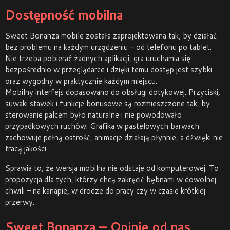
Dostępność mobilna
Sweet Bonanza mobile została zaprojektowana tak, by działać
bez problemu na każdym urządzeniu – od telefonu po tablet.
Nie trzeba pobierać żadnych aplikacji, gra uruchamia się
bezpośrednio w przeglądarce i dzięki temu dostęp jest szybki
oraz wygodny w praktycznie każdym miejscu.
Mobilny interfejs dopasowano do obsługi dotykowej. Przyciski,
suwaki stawek i funkcje bonusowe są rozmieszczone tak, by
sterowanie palcem było naturalne i nie powodowało
przypadkowych ruchów. Grafika w pastelowych barwach
zachowuje pełną ostrość, animacje działają płynnie, a dźwięki nie
tracą jakości.
Sprawia to, że wersja mobilna nie odstaje od komputerowej. To
propozycja dla tych, którzy chcą zakręcić bębnami w dowolnej
chwili – na kanapie, w drodze do pracy czy w czasie krótkiej
przerwy.
Sweet Bonanza – Opinie od nas