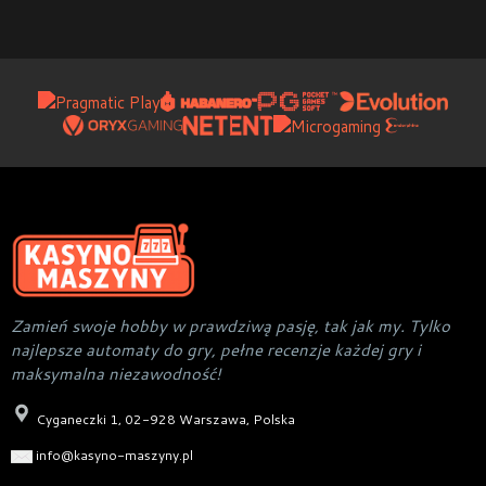
Zamień swoje hobby w prawdziwą pasję, tak jak my. Tylko
najlepsze automaty do gry, pełne recenzje każdej gry i
maksymalna niezawodność!
Cyganeczki 1, 02-928 Warszawa, Polska
info@kasyno-maszyny.pl