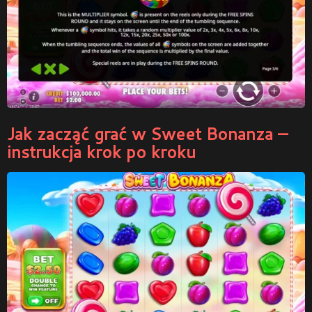
Jak zacząć grać w Sweet Bonanza –
instrukcja krok po kroku