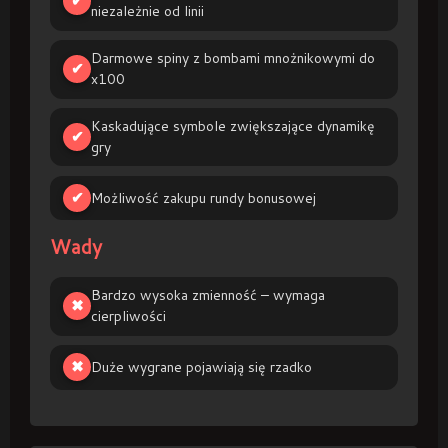
niezależnie od linii
Darmowe spiny z bombami mnożnikowymi do
x100
Kaskadujące symbole zwiększające dynamikę
gry
Możliwość zakupu rundy bonusowej
Wady
Bardzo wysoka zmienność – wymaga
cierpliwości
Duże wygrane pojawiają się rzadko