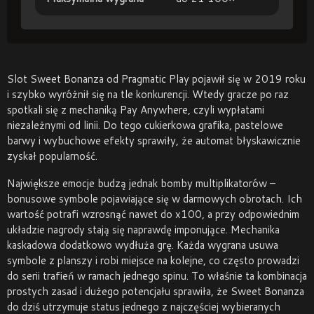
Slot Sweet Bonanza od Pragmatic Play pojawił się w 2019 roku
i szybko wyróżnił się na tle konkurencji. Wtedy gracze po raz
spotkali się z mechaniką Pay Anywhere, czyli wypłatami
niezależnymi od linii. Do tego cukierkowa grafika, pastelowe
barwy i wybuchowe efekty sprawiły, że automat błyskawicznie
zyskał popularność.
Największe emocje budzą jednak bomby multiplikatorów –
bonusowe symbole pojawiające się w darmowych obrotach. Ich
wartość potrafi wzrosnąć nawet do x100, a przy odpowiednim
układzie nagrody stają się naprawdę imponujące. Mechanika
kaskadowa dodatkowo wydłuża grę. Każda wygrana usuwa
symbole z planszy i robi miejsce na kolejne, co często prowadzi
do serii trafień w ramach jednego spinu. To właśnie ta kombinacja
prostych zasad i dużego potencjału sprawiła, że Sweet Bonanza
do dziś utrzymuje status jednego z najczęściej wybieranych