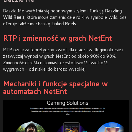
Dazzle Me wyróżnia się neonowym stylem i funkcją
Dazzling
Wild Reels
, która może zamienić całe rolki w symbole Wild. Gra
oferuje także mechanikę
Linked Reels
.
RTP i zmienność w grach NetEnt
RTP oznacza teoretyczny zwrot dla gracza w długim okresie i
zazwyczaj wynosi w grach NetEnt od około 90% do 98%.
Zmienność określa natomiast częstotliwość i wielkość
wygranych – od niskiej do bardzo wysokiej.
Mechaniki i funkcje specjalne w
automatach NetEnt