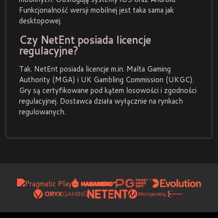
Funkcjonalność wersji mobilnej jest taka sama jak
desktopowej.
Czy NetEnt posiada licencje
regulacyjne?
Tak. NetEnt posiada licencje m.in. Malta Gaming
Authority (MGA) i UK Gambling Commission (UKGC).
Gry są certyfikowane pod kątem losowości i zgodności
regulacyjnej. Dostawca działa wyłącznie na rynkach
regulowanych.