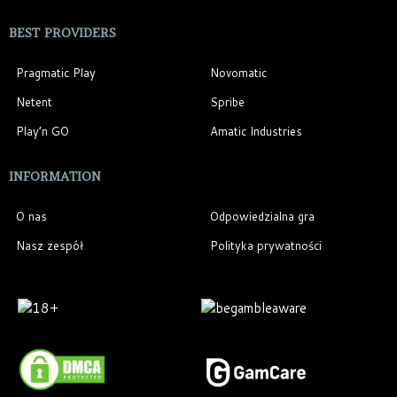
BEST PROVIDERS
Pragmatic Play
Novomatic
Netent
Spribe
Play’n GO
Amatic Industries
INFORMATION
O nas
Odpowiedzialna gra
Nasz zespół
Polityka prywatności