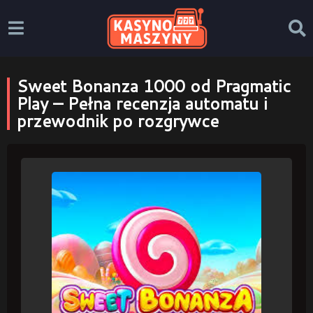
Sweet Bonanza 1000 od Pragmatic
Play – Pełna recenzja automatu i
przewodnik po rozgrywce