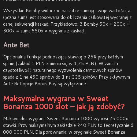
Wszystkie Bomby widoczne na siatce sumują swoje wartości, a
łączna suma jest stosowana do obliczenia całkowitej wygranej z
danej sekwencji kaskad. Przykładowo: 3 Bomby 50x + 200x +
300x = suma 550x × wygrana z kaskad.
Ante Bet
Opcjonalna funkcja podnosząca stawkę o 25% przy każdym
spinie (zakład 1 PLN zmienia się w 1,25 PLN). W zamian
częstotliwość naturalnego wyzwolenia darmowych spinów
spada z 1 na 450 spinów do 1 na 225 spinów. Przy aktywnym
Ante Bet opcje Bonus Buy są wyłączone.
Maksymalna wygrana w Sweet
Bonanza 1000 slot – jak ją zdobyć?
Maksymalna wygrana Sweet Bonanza 1000 wynosi 25 000x
stawki. Przy maksymalnym zakładzie 240 PLN to teoretycznie 6
000 000 PLN. Dla porównania: w oryginale Sweet Bonanza