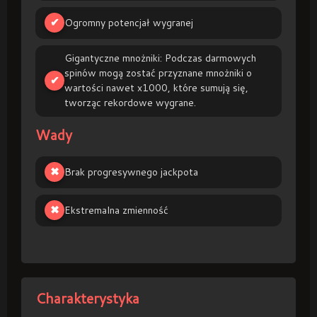
Ogromny potencjał wygranej
Gigantyczne mnożniki: Podczas darmowych
spinów mogą zostać przyznane mnożniki o
wartości nawet x1000, które sumują się,
tworząc rekordowe wygrane.
Wady
Brak progresywnego jackpota
Ekstremalna zmienność
Charakterystyka