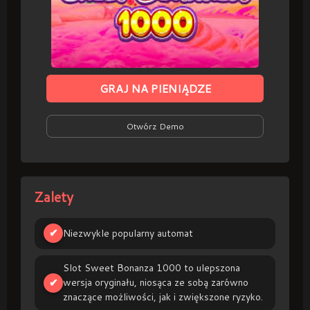
GRAJ NA PIENIĄDZE
Otwórz Demo
Zalety
Niezwykle popularny automat
Slot Sweet Bonanza 1000 to ulepszona
wersja oryginału, niosąca ze sobą zarówno
znaczące możliwości, jak i zwiększone ryzyko.