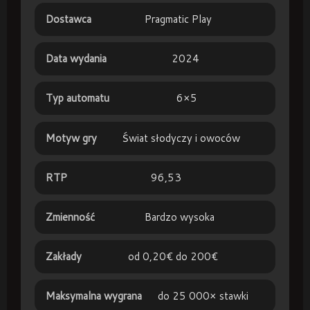
Dostawca
Pragmatic Play
Data wydania
2024
Typ automatu
6×5
Motyw gry
Świat słodyczy i owoców
RTP
96,53
Zmienność
Bardzo wysoka
Zakłady
od 0,20€ do 200€
Maksymalna wygrana
do 25 000× stawki