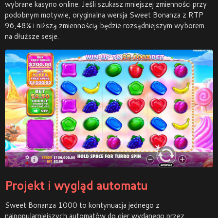
wybrane kasyno online. Jeśli szukasz mniejszej zmienności przy
podobnym motywie, oryginalna wersja Sweet Bonanza z RTP
96,48% i niższą zmiennością będzie rozsądniejszym wyborem
na dłuższe sesje.
Projekt i wygląd automatu
Sweet Bonanza 1000 to kontynuacja jednego z
najpopularniejszych automatów do gier wydanego przez