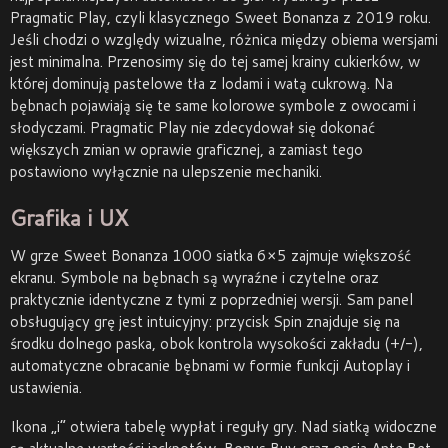
Pragmatic Play, czyli klasycznego Sweet Bonanza z 2019 roku.
Jeśli chodzi o względy wizualne, różnica między obiema wersjami
jest minimalna. Przenosimy się do tej samej krainy cukierków, w
której dominują pastelowe tła z lodami i watą cukrową. Na
bębnach pojawiają się te same kolorowe symbole z owocami i
słodyczami. Pragmatic Play nie zdecydował się dokonać
większych zmian w oprawie graficznej, a zamiast tego
postawiono wyłącznie na ulepszenie mechaniki.
Grafika i UX
W grze Sweet Bonanza 1000 siatka 6×5 zajmuje większość
ekranu. Symbole na bębnach są wyraźne i czytelne oraz
praktycznie identyczne z tymi z poprzedniej wersji. Sam panel
obsługujący grę jest intuicyjny: przycisk Spin znajduje się na
środku dolnego paska, obok kontrola wysokości zakładu (+/-),
automatyczne obracanie bębnami w formie funkcji Autoplay i
ustawienia.
Ikona „i” otwiera tabelę wypłat i reguły gry. Nad siatką widoczne