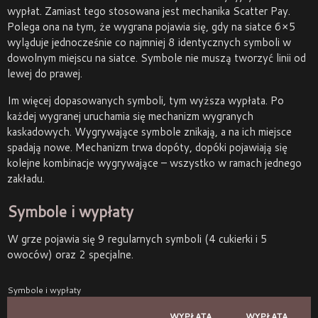
wypłat. Zamiast tego stosowana jest mechanika Scatter Pay.
Polega ona na tym, że wygrana pojawia się, gdy na siatce 6×5
wyląduje jednocześnie co najmniej 8 identycznych symboli w
dowolnym miejscu na siatce. Symbole nie muszą tworzyć linii od
lewej do prawej.
Im więcej dopasowanych symboli, tym wyższa wypłata. Po
każdej wygranej uruchamia się mechanizm wygranych
kaskadowych. Wygrywające symbole znikają, a na ich miejsce
spadają nowe. Mechanizm trwa dopóty, dopóki pojawiają się
kolejne kombinacje wygrywające – wszystko w ramach jednego
zakładu.
Symbole i wypłaty
W grze pojawia się 9 regularnych symboli (4 cukierki i 5
owoców) oraz 2 specjalne.
Symbole i wypłaty
WYPŁATA
WYPŁATA