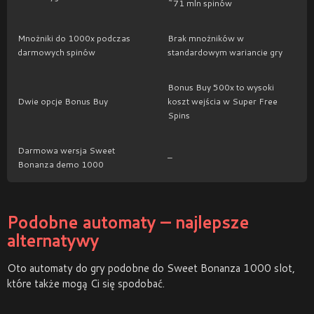
~71 mln spinów
Mnożniki do 1000x podczas
Brak mnożników w
darmowych spinów
standardowym wariancie gry
Bonus Buy 500x to wysoki
Dwie opcje Bonus Buy
koszt wejścia w Super Free
Spins
Darmowa wersja Sweet
–
Bonanza demo 1000
Podobne automaty – najlepsze
alternatywy
Oto automaty do gry podobne do Sweet Bonanza 1000 slot,
które także mogą Ci się spodobać.