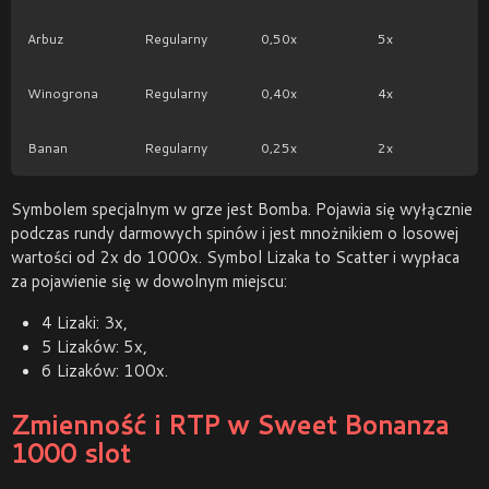
Arbuz
Regularny
0,50x
5x
Winogrona
Regularny
0,40x
4x
Banan
Regularny
0,25x
2x
Symbolem specjalnym w grze jest Bomba. Pojawia się wyłącznie
podczas rundy darmowych spinów i jest mnożnikiem o losowej
wartości od 2x do 1000x. Symbol Lizaka to Scatter i wypłaca
za pojawienie się w dowolnym miejscu:
4 Lizaki: 3x,
5 Lizaków: 5x,
6 Lizaków: 100x.
Zmienność i RTP w Sweet Bonanza
1000 slot