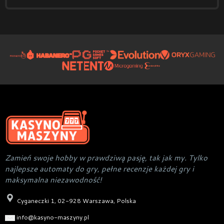
Zamień swoje hobby w prawdziwą pasję, tak jak my. Tylko
najlepsze automaty do gry, pełne recenzje każdej gry i
maksymalna niezawodność!
Cyganeczki 1, 02-928 Warszawa, Polska
info@kasyno-maszyny.pl