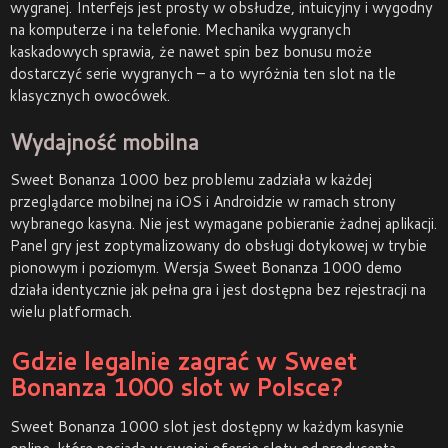
wygranej. Interfejs jest prosty w obsłudze, intuicyjny i wygodny
na komputerze i na telefonie. Mechanika wygranych
kaskadowych sprawia, że nawet spin bez bonusu może
dostarczyć serie wygranych – a to wyróżnia ten slot na tle
klasycznych owocówek.
Wydajność mobilna
Sweet Bonanza 1000 bez problemu zadziała w każdej
przeglądarce mobilnej na iOS i Androidzie w ramach strony
wybranego kasyna. Nie jest wymagane pobieranie żadnej aplikacji.
Panel gry jest zoptymalizowany do obsługi dotykowej w trybie
pionowym i poziomym. Wersja Sweet Bonanza 1000 demo
działa identycznie jak pełna gra i jest dostępna bez rejestracji na
wielu platformach.
Gdzie legalnie zagrać w Sweet
Bonanza 1000 slot w Polsce?
Sweet Bonanza 1000 slot jest dostępny w każdym kasynie